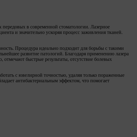
ых передовых в современной стоматологии. Лазерное
иента и значительно ускоряя процесс заживления тканей.
вность. Процедура идеально подходит для борьбы с такими
альнейшее развитие патологий. Благодаря применению лазера
ю, отмечают быстрые результаты, отсутствие болевых
аботать с ювелирной точностью, удаляя только пораженные
обладает антибактериальным эффектом, что помогает