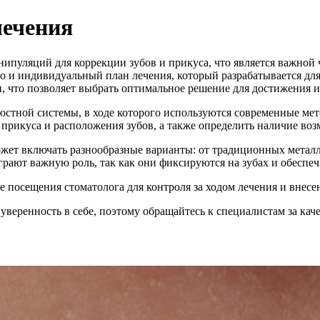
лечения
ипуляций для коррекции зубов и прикуса, что является важной 
но и индивидуальный план лечения, который разрабатывается дл
 что позволяет выбрать оптимальное решение для достижения ид
юстной системы, в ходе которого используются современные мет
 прикуса и расположения зубов, а также определить наличие во
ожет включать разнообразные варианты: от традиционных метал
грают важную роль, так как они фиксируются на зубах и обеспе
е посещения стоматолога для контроля за ходом лечения и внес
уверенность в себе, поэтому обращайтесь к специалистам за ка