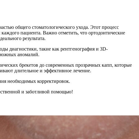
частью общего стоматологического ухода. Этот процесс
я каждого пациента. Важно отметить, что ортодонтические
еального результата.
оды диагностики, такие как рентгенография и 3D-
зможных аномалий.
лических брекетов до современных прозрачных капп, которые
чивают длительное и эффективное лечение.
ения необходимых корректировок.
чественной и заботливой помощью!