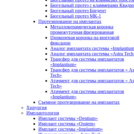
Бюгельный протез с кламмерами Квадр
Бюгельный протез Бредент
Бюгельный протез МК-1
Протезирование на имплантах
Металлокерамическая коронка
промежуточная фрезерованная
Цирконевая коронка на винтовой
фиксации
Аналог имплантата системы «Implantiu
Аналог имплантата системы «Astra Tech
Трансфер для системы имплантатов
«Implantium»
Трансфер для системы имплантатов » As
Tech»
Атачмент для системы имплантатов » As
Tech»
Атачмент для системы имплантатов
«Implantium»
Съемное протезирование на имплантах
Хирургия
Имплантология
Имплант системы «Dentium»
Имплант системы «Osstem»
Имплант системы «Implantium»