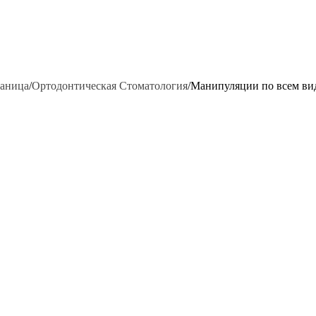
раница
/
Ортодонтическая Стоматология
/
Манипуляции по всем ви