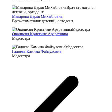
Макарова Дарья Михайловна
Врач-стоматолог детский, ортодонт
Ованисян Кристине Араратовна
Медсестра
Гадоева Камина Файзуловна
Медсестра