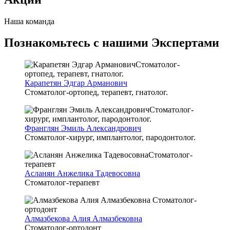
Наша команда
Познакомьтесь с нашими Экспертами
Карапетян Эдгар Арманович
Стоматолог-ортопед, терапевт, гнатолог.
Франглян Эмиль Александрович
Стоматолог-хирург, имплантолог, пародонтолог.
Асланян Анжелика Тадевосовна
Стоматолог-терапевт
Алмазбекова Алия Алмазбековна
Стоматолог-ортодонт