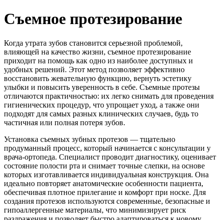
Съемное протезирование
Когда утрата зубов становится серьезной проблемой,
влияющей на качество жизни, съемное протезирование
приходит на помощь как одно из наиболее доступных и
удобных решений. Этот метод позволяет эффективно
восстановить жевательную функцию, вернуть эстетику
улыбки и повысить уверенность в себе. Съемные протезы
отличаются практичностью: их легко снимать для проведения
гигиенических процедур, что упрощает уход, а также они
подходят для самых разных клинических случаев, будь то
частичная или полная потеря зубов.
Установка съемных зубных протезов — тщательно
продуманный процесс, который начинается с консультации у
врача-ортопеда. Специалист проводит диагностику, оценивает
состояние полости рта и снимает точные слепки, на основе
которых изготавливается индивидуальная конструкция. Она
идеально повторяет анатомические особенности пациента,
обеспечивая плотное прилегание и комфорт при носке. Для
создания протезов используются современные, безопасные и
гипоаллергенные материалы, что минимизирует риск
раздражения и позволяет быстро адаптироваться к новому