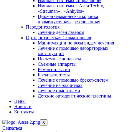
Имплант системы «Implantium»
Имплант системы » Astra Tech «,
«Strauman» , «Ankylos»
Цирконкерамическая коронка
промежуточная фрезерованная
Пародонтология
Лечение десен лазером
Ортодонтическая Стоматология
Манипуляции по всем видам лечения
Лечение с помощью лабораторных
конструкций
Несъемные аппараты
Съемные аппараты
Ремонт пластин
Брекет-системы
Лечение с помощью брекет-систем
Лечение на элайнерах
Лечение пластинами
Детские ортодонтические пластины
Цены
Новости
Контакты
X
Связаться