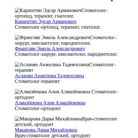
Карапетян Эдгар Арманович
Стоматолог-ортопед, терапевт, гнатолог.
Франглян Эмиль Александрович
Стоматолог-хирург, имплантолог, пародонтолог.
Асланян Анжелика Тадевосовна
Стоматолог-терапевт
Алмазбекова Алия Алмазбековна
Стоматолог-ортодонт
Макарова Дарья Михайловна
Врач-стоматолог детский, ортодонт