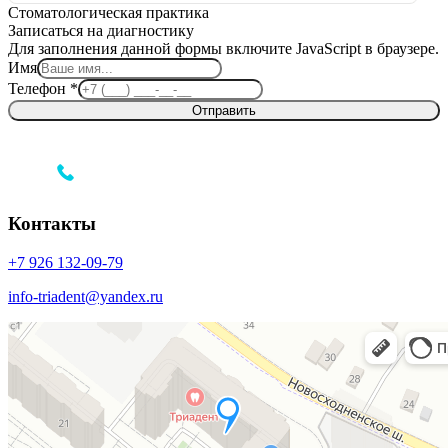
Стоматологическая практика
Записаться на диагностику
Для заполнения данной формы включите JavaScript в браузере.
Имя
Телефон
Телефон
*
Имя
Отправить
Контакты
+7 926 132‑09‑79‬
info-triadent@yandex.ru