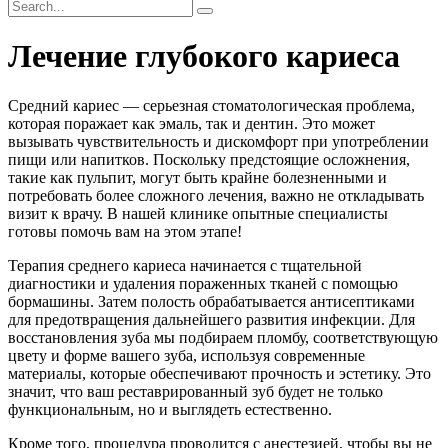
Лечение глубокого кариеса
Средний кариес — серьезная стоматологическая проблема,
которая поражает как эмаль, так и дентин. Это может
вызывать чувствительность и дискомфорт при употреблении
пищи или напитков. Поскольку предстоящие осложнения,
такие как пульпит, могут быть крайне болезненными и
потребовать более сложного лечения, важно не откладывать
визит к врачу. В нашей клинике опытные специалисты
готовы помочь вам на этом этапе!
Терапия среднего кариеса начинается с тщательной
диагностики и удаления пораженных тканей с помощью
бормашины. Затем полость обрабатывается антисептиками
для предотвращения дальнейшего развития инфекции. Для
восстановления зуба мы подбираем пломбу, соответствующую
цвету и форме вашего зуба, используя современные
материалы, которые обеспечивают прочность и эстетику. Это
значит, что ваш реставрированный зуб будет не только
функциональным, но и выглядеть естественно.
Кроме того, процедура проводится с анестезией, чтобы вы не