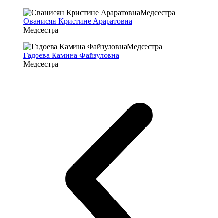
Ованисян Кристине Араратовна
Медсестра
Гадоева Камина Файзуловна
Медсестра