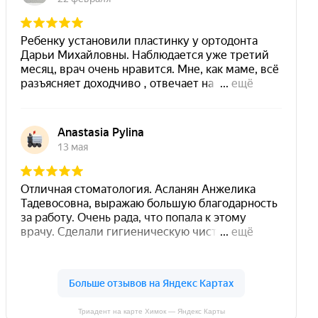
Триадент на карте Химок — Яндекс Карты